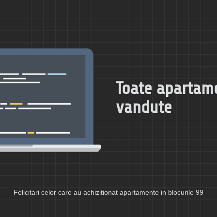
Toate apartam
vandute
Felicitari celor care au achizitionat apartamente in blocurile 99