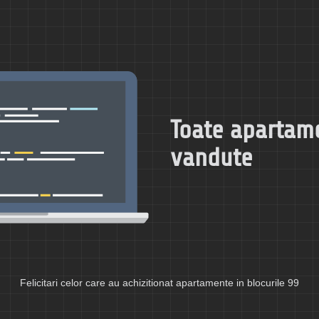
Toate apartam
vandute
Felicitari celor care au achizitionat apartamente in blocurile 99