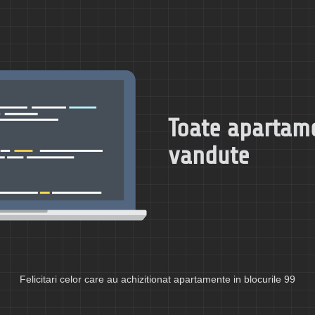
Toate apartam
vandute
Felicitari celor care au achizitionat apartamente in blocurile 99